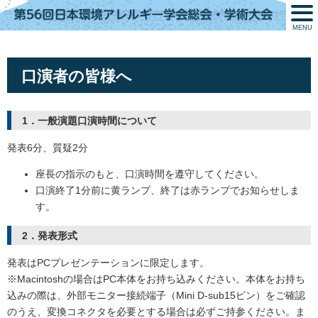
MENU
口演者の皆様へ
1．一般演題口演時間について
発表6分、質疑2分
座長の指示のもと、口演時間を遵守してください。
口演終了1分前に黄ランプ、終了は赤ランプでお知らせしま
す。
2．発表形式
発表はPCプレゼンテーションに限定します。
※Macintoshの場合はPC本体をお持ち込みください。本体をお持ち
込みの際は、外部モニター接続端子（Mini D-sub15ピン）をご確認
のうえ、変換コネクタを必要とする場合は必ずご持参ください。ま