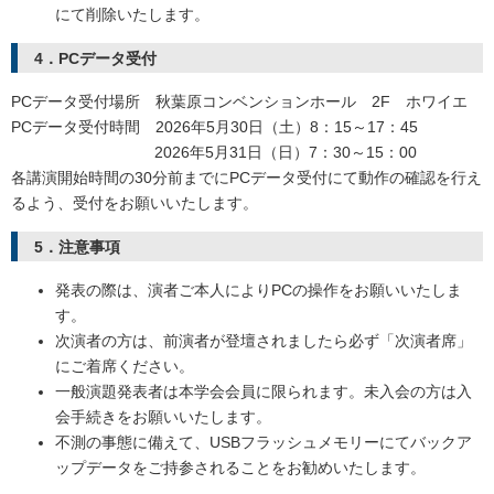
にて削除いたします。
4．PCデータ受付
PCデータ受付場所 秋葉原コンベンションホール 2F ホワイエ
PCデータ受付時間 2026年5月30日（土）8：15～17：45
2026年5月31日（日）7：30～15：00
各講演開始時間の30分前までにPCデータ受付にて動作の確認を行え
るよう、受付をお願いいたします。
5．注意事項
発表の際は、演者ご本人によりPCの操作をお願いいたしま
す。
次演者の方は、前演者が登壇されましたら必ず「次演者席」
にご着席ください。
一般演題発表者は本学会会員に限られます。未入会の方は入
会手続きをお願いいたします。
不測の事態に備えて、USBフラッシュメモリーにてバックア
ップデータをご持参されることをお勧めいたします。